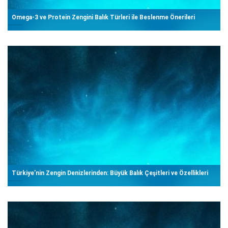
Omega-3 ve Protein Zengini Balık Türleri ile Beslenme Önerileri
Türkiye’nin Zengin Denizlerinden: Büyük Balık Çeşitleri ve Özellikleri