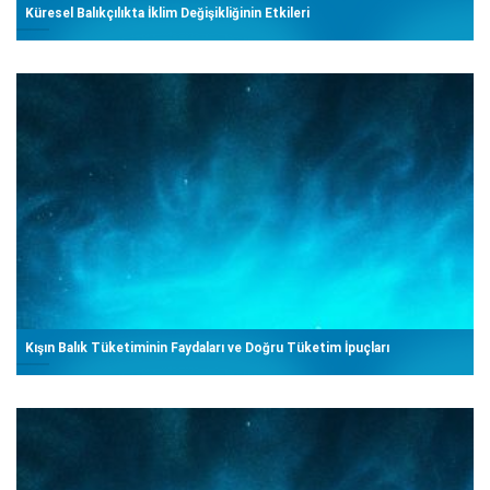
Küresel Balıkçılıkta İklim Değişikliğinin Etkileri
Kışın Balık Tüketiminin Faydaları ve Doğru Tüketim İpuçları