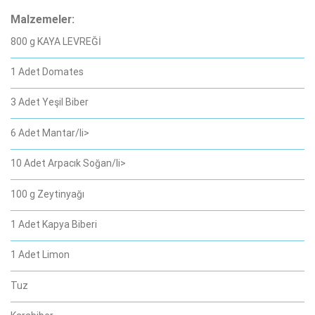
Malzemeler:
800 g KAYA LEVREĞİ
1 Adet Domates
3 Adet Yeşil Biber
6 Adet Mantar/li>
10 Adet Arpacık Soğan/li>
100 g Zeytinyağı
1 Adet Kapya Biberi
1 Adet Limon
Tuz