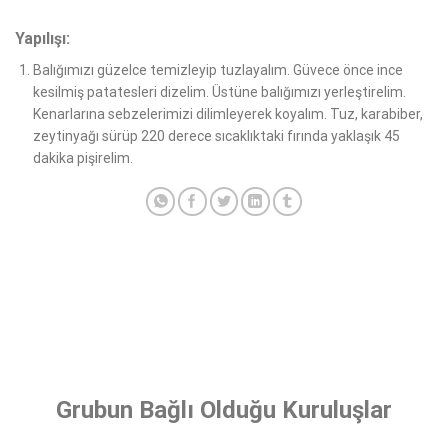
Yapılışı:
Balığımızı güzelce temizleyip tuzlayalım. Güvece önce ince
kesilmiş patatesleri dizelim. Üstüne balığımızı yerleştirelim.
Kenarlarına sebzelerimizi dilimleyerek koyalım. Tuz, karabiber,
zeytinyağı sürüp 220 derece sıcaklıktaki fırında yaklaşık 45
dakika pişirelim.
Grubun Bağlı Olduğu Kuruluşlar