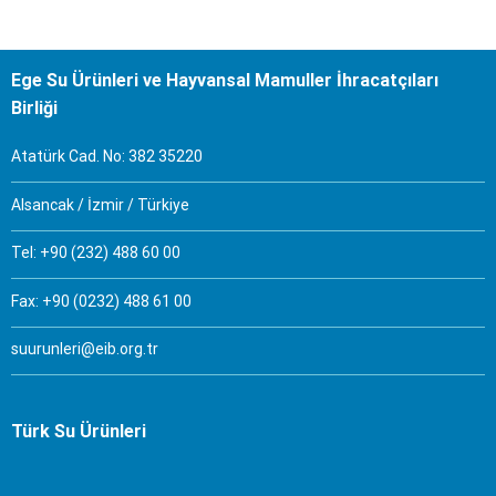
Ege Su Ürünleri ve Hayvansal Mamuller İhracatçıları
Birliği
Atatürk Cad. No: 382 35220
Alsancak / İzmir / Türkiye
Tel: +90 (232) 488 60 00
Fax: +90 (0232) 488 61 00
suurunleri@eib.org.tr
Türk Su Ürünleri